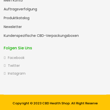
Mein Konto
Auftragsverfolgung
Produktkatalog
Newsletter
Kundenspezifische CBD-Verpackungsboxen
Folgen Sie Uns
Facebook
Twitter
Instagram
Copyright © 2023 CBD Health Shop. All Right Reserve