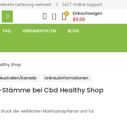
Diskrete Lieferung weltweit
24/7 Online Support
Einkaufswagen
0
$
0.00
FAQ
VERSANDPOLITIK
BLOG
/Australien/Kanada
Unkrautinformationen
a-Stämme bei Cbd Healthy Shop
 Stück der weiblichen Marihuanapflanze und für