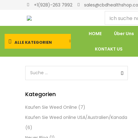
+1(928)-263 7992
sales@cbdhealthshop.c
HOME
Über Uns
ALLE KATEGORIEN
KONTAKT US
Kategorien
Kaufen Sie Weed Online
(7)
Kaufen Sie Weed online USA/Australien/Kanada
(6)
Neuer Blog
(1)