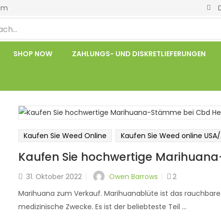
om
SHOP NOW
ZAHLUNGS- UND DISKRETLIEFERUNGEN
Kaufen Sie Weed Online
Kaufen Sie Weed online USA
Kaufen Sie hochwertige Marihuan
Owen Barrows
31. Oktober 2022
2
Marihuana zum Verkauf. Marihuanablüte ist das rauchbare
medizinische Zwecke. Es ist der beliebteste Teil ...