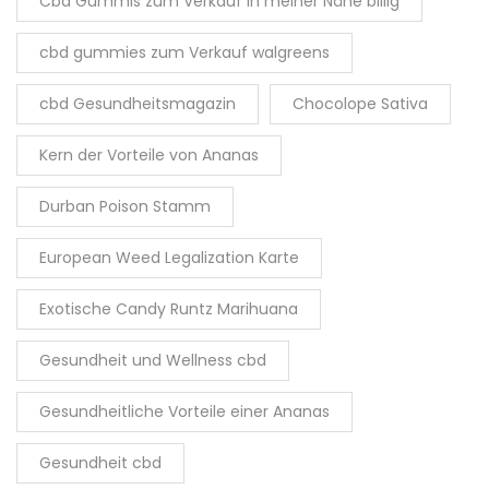
Cbd Gummis zum Verkauf in meiner Nähe billig
cbd gummies zum Verkauf walgreens
cbd Gesundheitsmagazin
Chocolope Sativa
Kern der Vorteile von Ananas
Durban Poison Stamm
European Weed Legalization Karte
Exotische Candy Runtz Marihuana
Gesundheit und Wellness cbd
Gesundheitliche Vorteile einer Ananas
Gesundheit cbd