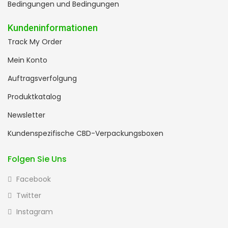
Bedingungen und Bedingungen
Kundeninformationen
Track My Order
Mein Konto
Auftragsverfolgung
Produktkatalog
Newsletter
Kundenspezifische CBD-Verpackungsboxen
Folgen Sie Uns
Facebook
Twitter
Instagram