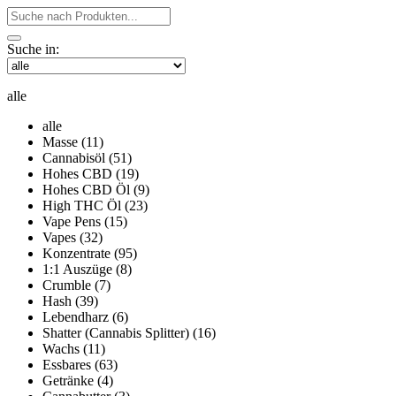
Suche in:
alle
alle
Masse (11)
Cannabisöl (51)
Hohes CBD (19)
Hohes CBD Öl (9)
High THC Öl (23)
Vape Pens (15)
Vapes (32)
Konzentrate (95)
1:1 Auszüge (8)
Crumble (7)
Hash (39)
Lebendharz (6)
Shatter (Cannabis Splitter) (16)
Wachs (11)
Essbares (63)
Getränke (4)