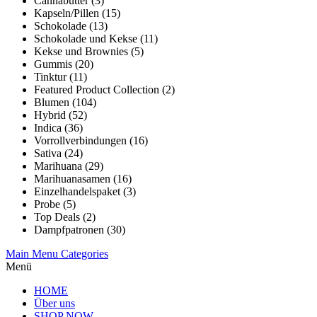
Cannabutter (3)
Kapseln/Pillen (15)
Schokolade (13)
Schokolade und Kekse (11)
Kekse und Brownies (5)
Gummis (20)
Tinktur (11)
Featured Product Collection (2)
Blumen (104)
Hybrid (52)
Indica (36)
Vorrollverbindungen (16)
Sativa (24)
Marihuana (29)
Marihuanasamen (16)
Einzelhandelspaket (3)
Probe (5)
Top Deals (2)
Dampfpatronen (30)
Main Menu
Categories
Menü
HOME
Über uns
SHOP NOW