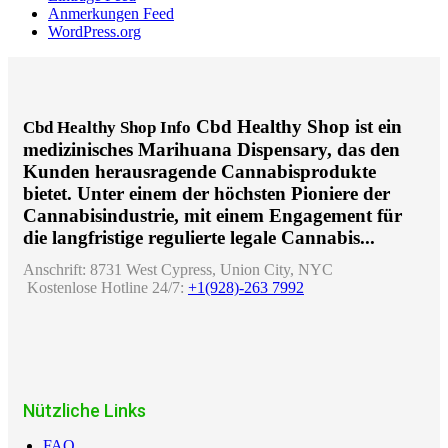
Anmerkungen Feed
WordPress.org
Cbd Healthy Shop ist ein
Cbd Healthy Shop Info
medizinisches Marihuana Dispensary, das den
Kunden herausragende Cannabisprodukte
bietet. Unter einem der höchsten Pioniere der
Cannabisindustrie, mit einem Engagement für
die langfristige regulierte legale Cannabis...
Anschrift:
8731 West Cypress, Union City, NYC
Kostenlose Hotline 24/7:
+1(928)-263 7992
Nützliche Links
FAQ