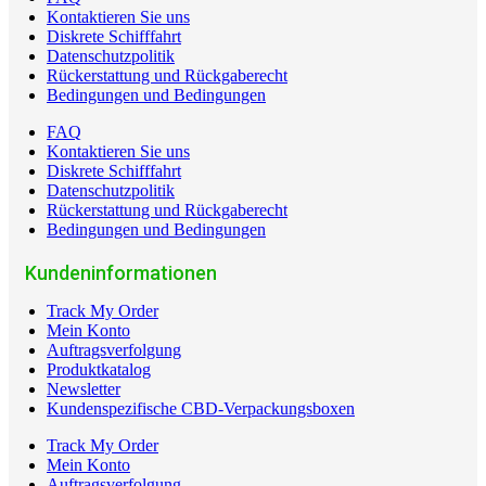
Kontaktieren Sie uns
Diskrete Schifffahrt
Datenschutzpolitik
Rückerstattung und Rückgaberecht
Bedingungen und Bedingungen
FAQ
Kontaktieren Sie uns
Diskrete Schifffahrt
Datenschutzpolitik
Rückerstattung und Rückgaberecht
Bedingungen und Bedingungen
Kundeninformationen
Track My Order
Mein Konto
Auftragsverfolgung
Produktkatalog
Newsletter
Kundenspezifische CBD-Verpackungsboxen
Track My Order
Mein Konto
Auftragsverfolgung