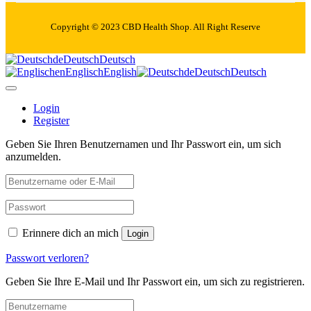
Copyright © 2023 CBD Health Shop. All Right Reserve
de
Deutsch
Deutsch
en
Englisch
English
de
Deutsch
Deutsch
Login
Register
Geben Sie Ihren Benutzernamen und Ihr Passwort ein, um sich
anzumelden.
Erinnere dich an mich
Login
Passwort verloren?
Geben Sie Ihre E-Mail und Ihr Passwort ein, um sich zu registrieren.