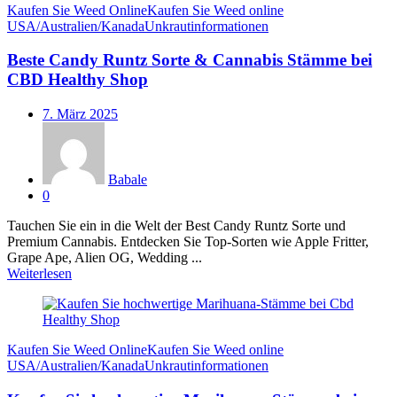
Kaufen Sie Weed Online
Kaufen Sie Weed online
USA/Australien/Kanada
Unkrautinformationen
Beste Candy Runtz Sorte & Cannabis Stämme bei
CBD Healthy Shop
Veröffentlicht
7. März 2025
am
Babale
0
Tauchen Sie ein in die Welt der Best Candy Runtz Sorte und
Premium Cannabis. Entdecken Sie Top-Sorten wie Apple Fritter,
Grape Ape, Alien OG, Wedding ...
Weiterlesen
Kaufen Sie Weed Online
Kaufen Sie Weed online
USA/Australien/Kanada
Unkrautinformationen