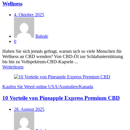
Wellness
Veröffentlicht
4. Oktober 2025
am
Babale
0
Haben Sie sich jemals gefragt, warum sich so viele Menschen für
Wellness an CBD wenden? Von CBD-Öl zur Schlafunterstützung
bis hin zu Vollspektrum-CBD-Kapseln ...
Weiterlesen
Kaufen Sie Weed online USA/Australien/Kanada
10 Vorteile von Pineapple Express Premium CBD
Veröffentlicht
28. August 2025
am