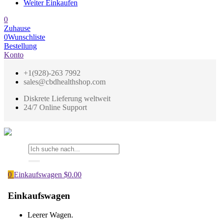
Weiter Einkaufen
0
Zuhause
0
Wunschliste
Bestellung
Konto
+1(928)-263 7992
sales@cbdhealthshop.com
Diskrete Lieferung weltweit
24/7 Online Support
0
Einkaufswagen
$
0.00
Einkaufswagen
Leerer Wagen.