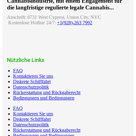
Cannabisindustrie, mit einem Engagement für
die langfristige regulierte legale Cannabis...
Anschrift:
8731 West Cypress, Union City, NYC
Kostenlose Hotline 24/7:
+1(928)-263 7992
Nützliche Links
FAQ
Kontaktieren Sie uns
Diskrete Schifffahrt
Datenschutzpolitik
Rückerstattung und Rückgaberecht
Bedingungen und Bedingungen
FAQ
Kontaktieren Sie uns
Diskrete Schifffahrt
Datenschutzpolitik
Rückerstattung und Rückgaberecht
Bedingungen und Bedingungen