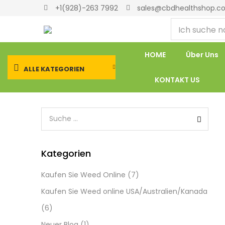
+1(928)-263 7992
sales@cbdhealthshop.c
HOME
Über Uns
ALLE KATEGORIEN
KONTAKT US
Kategorien
Kaufen Sie Weed Online
(7)
Kaufen Sie Weed online USA/Australien/Kanada
(6)
Neuer Blog
(1)