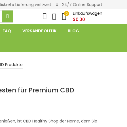
Diskrete Lieferung weltweit
24/7 Online Support
Einkaufswagen
0
$
0.00
FAQ
VERSANDPOLITIK
BLOG
sten für Premium CBD
 genießen, ist CBD Healthy Shop der Name, dem Sie