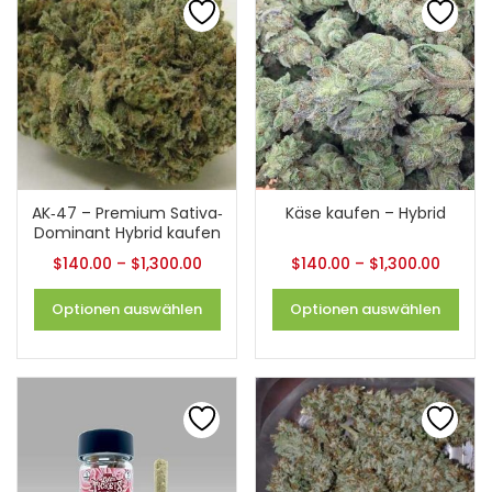
AK‐47 – Premium Sativa‐
Käse kaufen – Hybrid
Dominant Hybrid kaufen
$
140.00
–
$
1,300.00
$
140.00
–
$
1,300.00
Optionen auswählen
Optionen auswählen