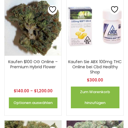
Kaufen $100 OG Online –
Kaufen Sie ABX 100mg THC
Premium Hybrid Flower
Online bei Cbd Healthy
Shop
$
300.00
$
140.00
–
$
1,200.00
Zum Warenkorb
Optionen auswählen
hinzufügen