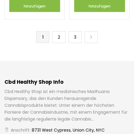
hinzufügen
hinzufügen
1
2
3
Cbd Healthy Shop Info
Cbd Healthy Shop ist ein medizinisches Marihuana
Dispensary, das den Kunden herausragende
Cannabisprodukte bietet. Unter einem der höchsten
Pioniere der Cannabisindustrie, mit einem Engagement für
die langfristige regulierte legale Cannabis...
Anschrift:
8731 West Cypress, Union City, NYC