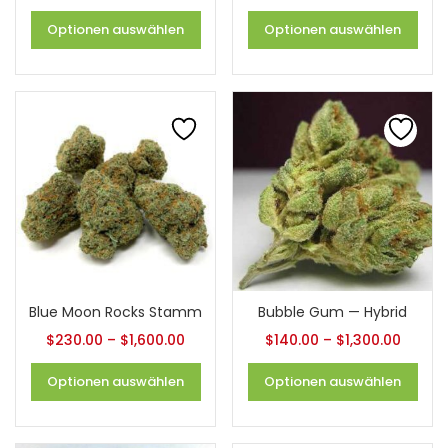
Optionen auswählen
Optionen auswählen
Blue Moon Rocks Stamm
Bubble Gum — Hybrid
$
230.00
–
$
1,600.00
$
140.00
–
$
1,300.00
Optionen auswählen
Optionen auswählen