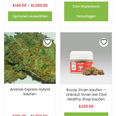
$
140.00
–
$
1,300.00
Zum Warenkorb
Optionen auswählen
hinzufügen
Ananas Express Hybrid
Rozay Strain kaufen –
kaufen
Unkraut Strain bei Cbd
Healthy Shop kaufen
$
230.00