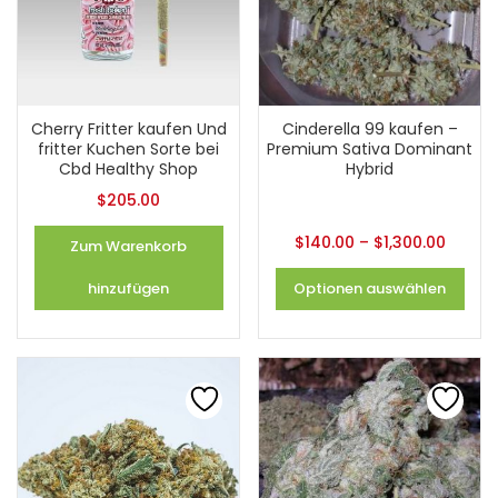
Cherry Fritter kaufen Und
Cinderella 99 kaufen –
fritter Kuchen Sorte bei
Premium Sativa Dominant
Cbd Healthy Shop
Hybrid
$
205.00
$
140.00
–
$
1,300.00
Zum Warenkorb
hinzufügen
Optionen auswählen