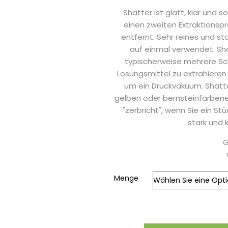
Shatter ist glatt, klar und so
einen zweiten Extraktionspr
entfernt. Sehr reines und st
auf einmal verwendet. Sha
typischerweise mehrere Sch
Lösungsmittel zu extrahieren.
um ein Druckvakuum. Shatte
gelben oder bernsteinfarbenen
"zerbricht", wenn Sie ein S
stark und 
G
Menge