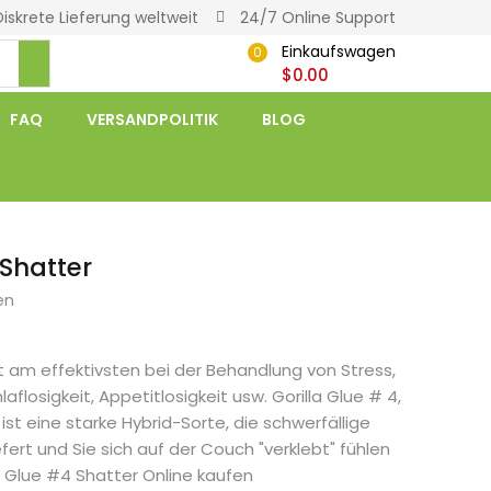
Diskrete Lieferung weltweit
24/7 Online Support
Einkaufswagen
0
$
0.00
FAQ
VERSANDPOLITIK
BLOG
 Shatter
en
st am effektivsten bei der Behandlung von Stress,
flosigkeit, Appetitlosigkeit usw. Gorilla Glue # 4,
ist eine starke Hybrid-Sorte, die schwerfällige
fert und Sie sich auf der Couch "verklebt" fühlen
la Glue #4 Shatter Online kaufen