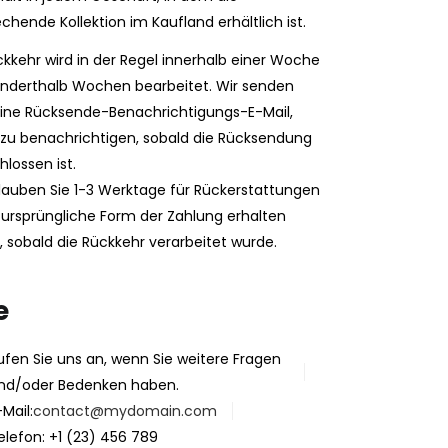
chende Kollektion im Kaufland erhältlich ist.
ckkehr wird in der Regel innerhalb einer Woche
anderthalb Wochen bearbeitet. Wir senden
eine Rücksende-Benachrichtigungs-E-Mail,
zu benachrichtigen, sobald die Rücksendung
lossen ist.
rlauben Sie 1-3 Werktage für Rückerstattungen
 ursprüngliche Form der Zahlung erhalten
 sobald die Rückkehr verarbeitet wurde.
e
ufen Sie uns an, wenn Sie weitere Fragen
nd/oder Bedenken haben.
-Mail:
contact@mydomain.com
elefon: +1 (23) 456 789