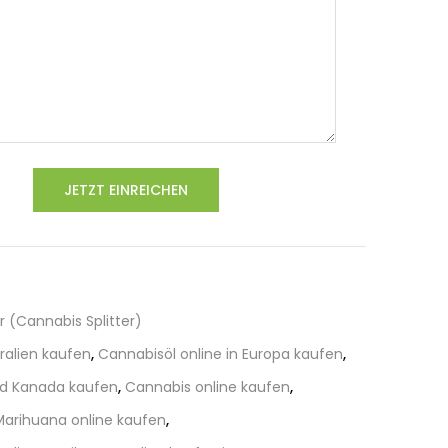
r (Cannabis Splitter)
ralien kaufen
,
Cannabisöl online in Europa kaufen
,
nd Kanada kaufen
,
Cannabis online kaufen
,
Marihuana online kaufen
,