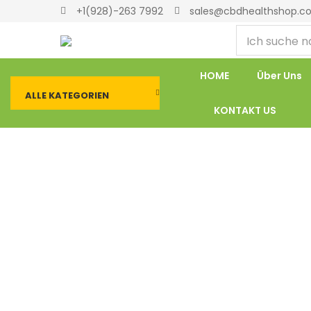
+1(928)-263 7992
sales@cbdhealthshop.c
HOME
Über Uns
ALLE KATEGORIEN
KONTAKT US