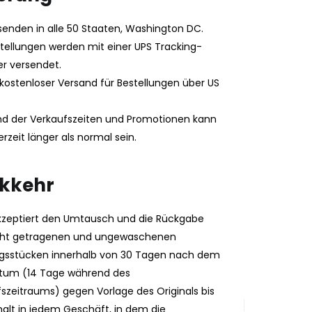
senden in alle 50 Staaten, Washington DC.
stellungen werden mit einer UPS Tracking-
 versendet.
ostenloser Versand für Bestellungen über US
d der Verkaufszeiten und Promotionen kann
ferzeit länger als normal sein.
kkehr
kzeptiert den Umtausch und die Rückgabe
cht getragenen und ungewaschenen
ngsstücken innerhalb von 30 Tagen nach dem
tum (14 Tage während des
szeitraums) gegen Vorlage des Originals bis
alt in jedem Geschäft, in dem die