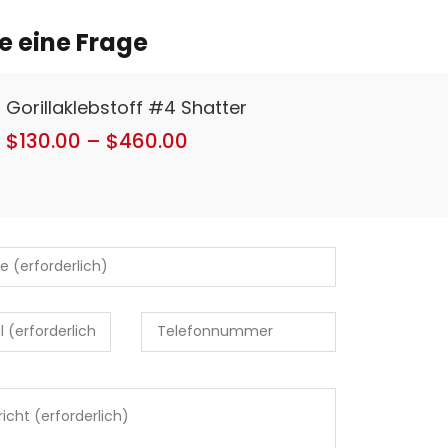
ie eine Frage
Gorillaklebstoff #4 Shatter
$
130.00
–
$
460.00