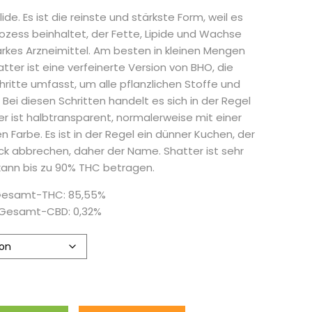
lide. Es ist die reinste und stärkste Form, weil es
ozess beinhaltet, der Fette, Lipide und Wachse
arkes Arzneimittel. Am besten in kleinen Mengen
tter ist eine verfeinerte Version von BHO, die
ritte umfasst, um alle pflanzlichen Stoffe und
 Bei diesen Schritten handelt es sich in der Regel
r ist halbtransparent, normalerweise mit einer
 Farbe. Es ist in der Regel ein dünner Kuchen, der
tück abbrechen, daher der Name. Shatter ist sehr
kann bis zu 90% THC betragen.
esamt-THC: 85,55%
Gesamt-CBD: 0,32%