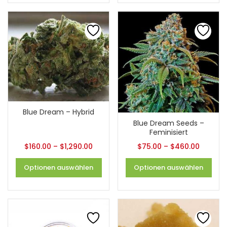
Blue Dream – Hybrid
Blue Dream Seeds –
Feminisiert
$
160.00
–
$
1,290.00
$
75.00
–
$
460.00
Optionen auswählen
Optionen auswählen