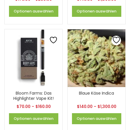
Optionen auswählen
Optionen auswählen
Bloom Farms: Das
Blaue Käse Indica
Highlighter Vape Kit!
$
70.00
–
$
160.00
$
140.00
–
$
1,300.00
Optionen auswählen
Optionen auswählen