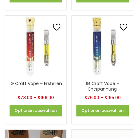
1G Craft Vape – Erstellen
1G Craft Vape –
Entspannung
$
78.00
–
$
156.00
$
76.00
–
$
195.00
Optionen auswählen
Optionen auswählen