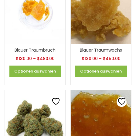
Blauer Traumbruch
Blauer Traumwachs
$
130.00
–
$
480.00
$
130.00
–
$
450.00
Optionen auswählen
Optionen auswählen