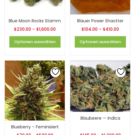
Blue Moon Rocks Stamm
Blauer Power Shaotter
$
230.00
–
$
1,600.00
$
104.00
–
$
410.00
Optionen auswählen
Optionen auswählen
Blaubeere — Indica
Blueberry – Feminisiert