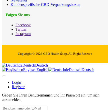
Newsletter
Kundenspezifische CBD-Verpackungsboxen
Folgen Sie uns
Facebook
Twitter
Instagram
Copyright © 2023 CBD Health Shop. All Right Reserve
de
Deutsch
Deutsch
en
Englisch
English
de
Deutsch
Deutsch
Login
Register
Geben Sie Ihren Benutzernamen und Ihr Passwort ein, um sich
anzumelden.