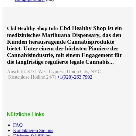
Cbd Healthy Shop ist ein
Cbd Healthy Shop Info
medizinisches Marihuana Dispensary, das den
Kunden herausragende Cannabisprodukte
bietet. Unter einem der höchsten Pioniere der
Cannabisindustrie, mit einem Engagement für
die langfristige regulierte legale Cannabis...
Anschrift:
8731 West Cypress, Union City, NYC
Kostenlose Hotline 24/7:
+1(928)-263 7992
Nützliche Links
FAQ
Kontaktieren Sie uns
Diskrete Schifffahrt