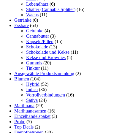
Lebendharz
(6)
Shatter (Cannabis Splitter)
(16)
Wachs
(11)
Getränke
(0)
Essbare
(63)
Getränke
(4)
Cannabutter
(3)
Kapseln/Pillen
(15)
Schokolade
(13)
Schokolade und Kekse
(11)
Kekse und Brownies
(5)
Gummis
(20)
Tinktur
(11)
Ausgewählte Produktsammlung
(2)
Blumen
(104)
Hybrid
(52)
Indica
(36)
Vorrollverbindungen
(16)
Sativa
(24)
Marihuana
(29)
Marihuanasamen
(16)
Einzelhandelspaket
(3)
Probe
(5)
Top Deals
(2)
Dampfpatronen
(30)