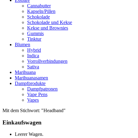
Essbare
Cannabutter
Kapseln/Pillen
Schokolade
Schokolade und Kekse
Kekse und Brownies
Gummis
Tinktur
Blumen
Hybrid
Indica
Vorrollverbindungen
Sativa
Marihuana
Marihuanasamen
Dampfprodukte
Dampfpatronen
Vape Pens
Vapes
Mit dem Stichwort: "Headband"
Einkaufswagen
Leerer Wagen.