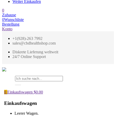
Weiter Einkaufen
0
Zuhause
0
Wunschliste
Bestellung
Konto
+1(928)-263 7992
sales@cbdhealthshop.com
Diskrete Lieferung weltweit
24/7 Online Support
0
Einkaufswagen
$
0.00
Einkaufswagen
Leerer Wagen.