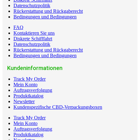
Datenschutzpolitik
Rückerstattung und Rückgaberecht
Bedingungen und Bedingungen
FAQ
Kontaktieren Sie uns
Diskrete Schifffahrt
Datenschutzpolitik
Rückerstattung und Rückgaberecht
Bedingungen und Bedingungen
Kundeninformationen
Track My Order
Mein Konto
Auftragsverfolgung
Produktkatalog
Newsletter
Kundenspezifische CBD-Verpackungsboxen
Track My Order
Mein Konto
Auftragsverfolgung
Produktkatalog