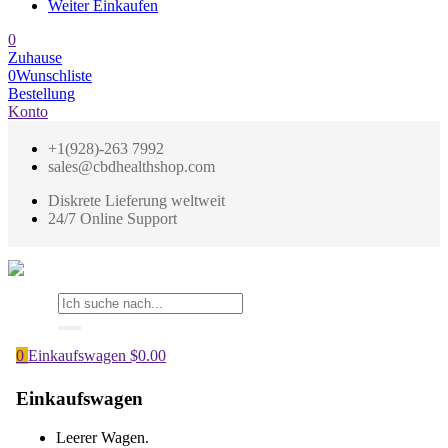
Weiter Einkaufen
0
Zuhause
0
Wunschliste
Bestellung
Konto
+1(928)-263 7992
sales@cbdhealthshop.com
Diskrete Lieferung weltweit
24/7 Online Support
0
Einkaufswagen
$
0.00
Einkaufswagen
Leerer Wagen.