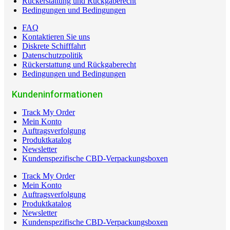
Rückerstattung und Rückgaberecht
Bedingungen und Bedingungen
FAQ
Kontaktieren Sie uns
Diskrete Schifffahrt
Datenschutzpolitik
Rückerstattung und Rückgaberecht
Bedingungen und Bedingungen
Kundeninformationen
Track My Order
Mein Konto
Auftragsverfolgung
Produktkatalog
Newsletter
Kundenspezifische CBD-Verpackungsboxen
Track My Order
Mein Konto
Auftragsverfolgung
Produktkatalog
Newsletter
Kundenspezifische CBD-Verpackungsboxen