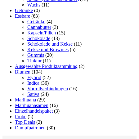
Wachs
(11)
Getränke
(0)
Essbare
(63)
Getränke
(4)
Cannabutter
(3)
Kapseln/Pillen
(15)
Schokolade
(13)
Schokolade und Kekse
(11)
Kekse und Brownies
(5)
Gummis
(20)
Tinktur
(11)
Ausgewählte Produktsammlung
(2)
Blumen
(104)
Hybrid
(52)
Indica
(36)
Vorrollverbindungen
(16)
Sativa
(24)
Marihuana
(29)
Marihuanasamen
(16)
Einzelhandelspaket
(3)
Probe
(5)
Top Deals
(2)
Dampfpatronen
(30)