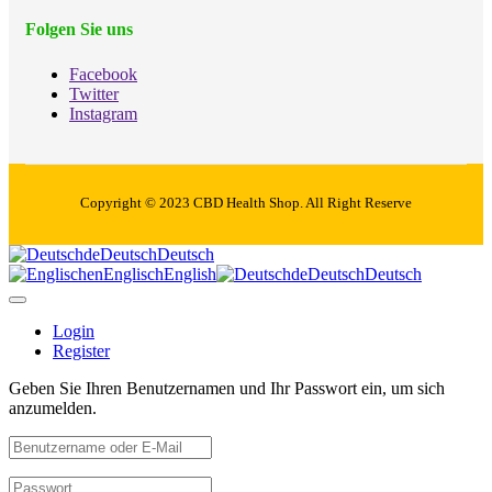
Folgen Sie uns
Facebook
Twitter
Instagram
Copyright © 2023 CBD Health Shop. All Right Reserve
de
Deutsch
Deutsch
en
Englisch
English
de
Deutsch
Deutsch
Login
Register
Geben Sie Ihren Benutzernamen und Ihr Passwort ein, um sich
anzumelden.