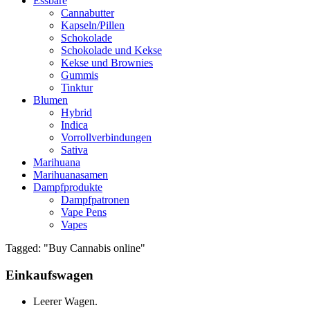
Essbare
Cannabutter
Kapseln/Pillen
Schokolade
Schokolade und Kekse
Kekse und Brownies
Gummis
Tinktur
Blumen
Hybrid
Indica
Vorrollverbindungen
Sativa
Marihuana
Marihuanasamen
Dampfprodukte
Dampfpatronen
Vape Pens
Vapes
Tagged: "Buy Cannabis online"
Einkaufswagen
Leerer Wagen.