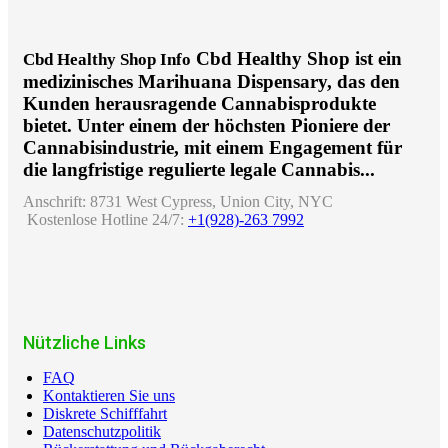
Cbd Healthy Shop ist ein
Cbd Healthy Shop Info
medizinisches Marihuana Dispensary, das den
Kunden herausragende Cannabisprodukte
bietet. Unter einem der höchsten Pioniere der
Cannabisindustrie, mit einem Engagement für
die langfristige regulierte legale Cannabis...
Anschrift:
8731 West Cypress, Union City, NYC
Kostenlose Hotline 24/7:
+1(928)-263 7992
Nützliche Links
FAQ
Kontaktieren Sie uns
Diskrete Schifffahrt
Datenschutzpolitik