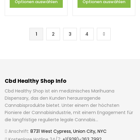
Optionen auswählen
Optionen auswählen
1
2
3
4
Cbd Healthy Shop Info
Cbd Healthy Shop ist ein medizinisches Marihuana
Dispensary, das den Kunden herausragende
Cannabisprodukte bietet. Unter einem der höchsten
Pioniere der Cannabisindustrie, mit einem Engagement für
die langfristige regulierte legale Cannabis...
Anschrift:
8731 West Cypress, Union City, NYC
Kostenlose Hotline 24/7:
+1(928)-263 7992