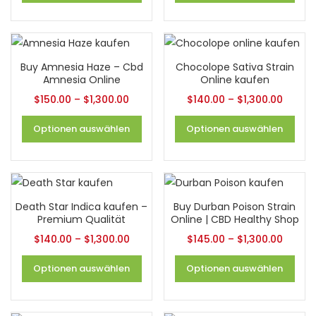
Buy Amnesia Haze – Cbd
Chocolope Sativa Strain
Amnesia Online
Online kaufen
$
150.00
–
$
1,300.00
$
140.00
–
$
1,300.00
Optionen auswählen
Optionen auswählen
Death Star Indica kaufen –
Buy Durban Poison Strain
Premium Qualität
Online | CBD Healthy Shop
$
140.00
–
$
1,300.00
$
145.00
–
$
1,300.00
Optionen auswählen
Optionen auswählen