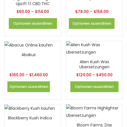
UpLift 1:1 CBD:THC
$
60.00
–
$
114.00
$
78.00
–
$
156.00
Optionen auswählen
Optionen auswählen
Abakus
Alien Kush Wax
Ubersetzungen
$
160.00
–
$
1,460.00
$
120.00
–
$
450.00
Optionen auswählen
Optionen auswählen
Blackberry Kush Indica
Bloom Farms: Das