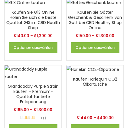
Kaufen Sie G13 Online
Kaufen Sie Götter
Holen Sie sich die beste
Geschenk & Geschenk von
Qualität G13 im CBD Health
Gott bei CBD Healthy Shop
Shop
Online
$
140.00
–
$
1,300.00
$
150.00
–
$
1,300.00
Optionen auswählen
Optionen auswählen
Kaufen Harlequin CO2
Ölkartusche
Granddaddy Purple Strain
kaufen – Premium-
Qualität für tiefe
Entspannung
$
165.00
–
$
1,300.00
$
144.00
–
$
400.00
1
Bewertet
5.00
von 5