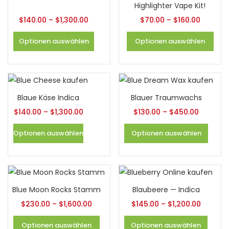
Highlighter Vape Kit!
$
140.00
–
$
1,300.00
$
70.00
–
$
160.00
Optionen auswählen
Optionen auswählen
Blaue Käse Indica
Blauer Traumwachs
$
140.00
–
$
1,300.00
$
130.00
–
$
450.00
Optionen auswählen
Optionen auswählen
Blue Moon Rocks Stamm
Blaubeere — Indica
$
230.00
–
$
1,600.00
$
145.00
–
$
1,200.00
Optionen auswählen
Optionen auswählen