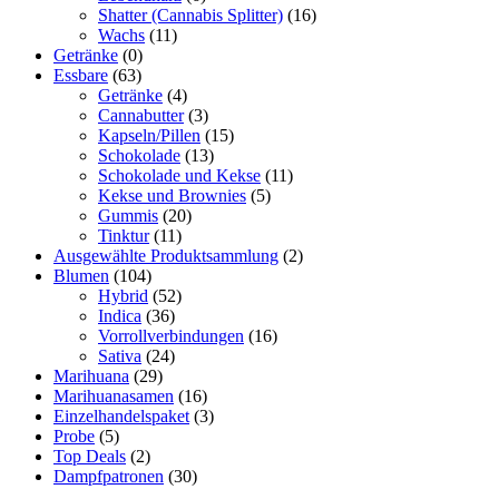
Shatter (Cannabis Splitter)
(16)
Wachs
(11)
Getränke
(0)
Essbare
(63)
Getränke
(4)
Cannabutter
(3)
Kapseln/Pillen
(15)
Schokolade
(13)
Schokolade und Kekse
(11)
Kekse und Brownies
(5)
Gummis
(20)
Tinktur
(11)
Ausgewählte Produktsammlung
(2)
Blumen
(104)
Hybrid
(52)
Indica
(36)
Vorrollverbindungen
(16)
Sativa
(24)
Marihuana
(29)
Marihuanasamen
(16)
Einzelhandelspaket
(3)
Probe
(5)
Top Deals
(2)
Dampfpatronen
(30)