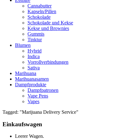
Essbare
Cannabutter
Kapseln/Pillen
Schokolade
Schokolade und Kekse
Kekse und Brownies
Gummis
Tinktur
Blumen
Hybrid
Indica
Vorrollverbindungen
Sativa
Marihuana
Marihuanasamen
Dampfprodukte
Dampfpatronen
Vape Pens
Vapes
Tagged: "Marijuana Delivery Service"
Einkaufswagen
Leerer Wagen.