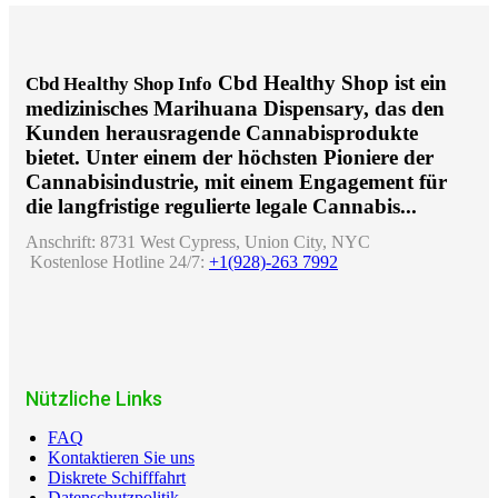
Cbd Healthy Shop ist ein
Cbd Healthy Shop Info
medizinisches Marihuana Dispensary, das den
Kunden herausragende Cannabisprodukte
bietet. Unter einem der höchsten Pioniere der
Cannabisindustrie, mit einem Engagement für
die langfristige regulierte legale Cannabis...
Anschrift:
8731 West Cypress, Union City, NYC
Kostenlose Hotline 24/7:
+1(928)-263 7992
Nützliche Links
FAQ
Kontaktieren Sie uns
Diskrete Schifffahrt
Datenschutzpolitik