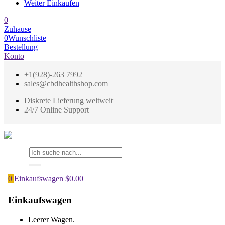
Weiter Einkaufen
0
Zuhause
0
Wunschliste
Bestellung
Konto
+1(928)-263 7992
sales@cbdhealthshop.com
Diskrete Lieferung weltweit
24/7 Online Support
0
Einkaufswagen
$
0.00
Einkaufswagen
Leerer Wagen.