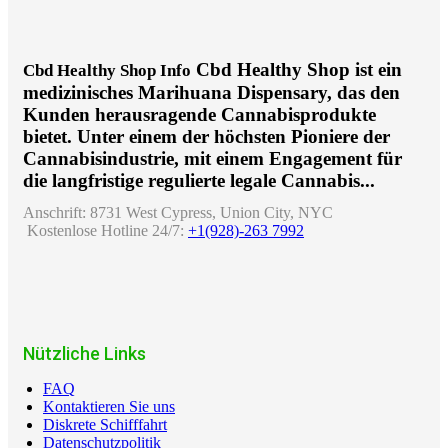
Cbd Healthy Shop ist ein
Cbd Healthy Shop Info
medizinisches Marihuana Dispensary, das den
Kunden herausragende Cannabisprodukte
bietet. Unter einem der höchsten Pioniere der
Cannabisindustrie, mit einem Engagement für
die langfristige regulierte legale Cannabis...
Anschrift:
8731 West Cypress, Union City, NYC
Kostenlose Hotline 24/7:
+1(928)-263 7992
Nützliche Links
FAQ
Kontaktieren Sie uns
Diskrete Schifffahrt
Datenschutzpolitik