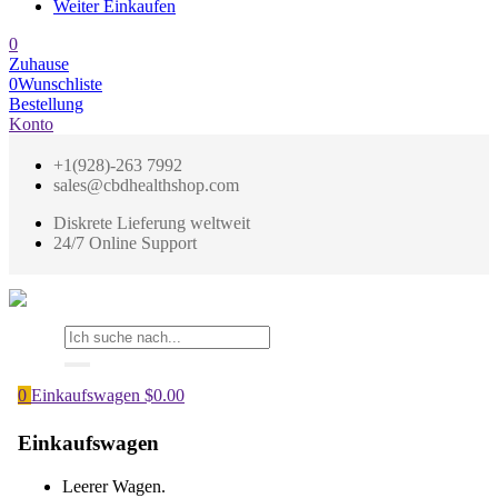
Weiter Einkaufen
0
Zuhause
0
Wunschliste
Bestellung
Konto
+1(928)-263 7992
sales@cbdhealthshop.com
Diskrete Lieferung weltweit
24/7 Online Support
0
Einkaufswagen
$
0.00
Einkaufswagen
Leerer Wagen.