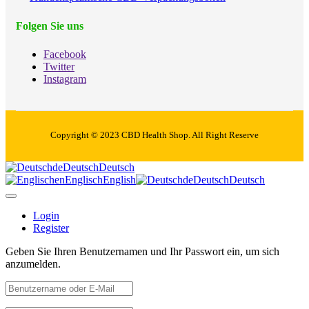
Folgen Sie uns
Facebook
Twitter
Instagram
Copyright © 2023 CBD Health Shop. All Right Reserve
de
Deutsch
Deutsch
en
Englisch
English
de
Deutsch
Deutsch
Login
Register
Geben Sie Ihren Benutzernamen und Ihr Passwort ein, um sich
anzumelden.