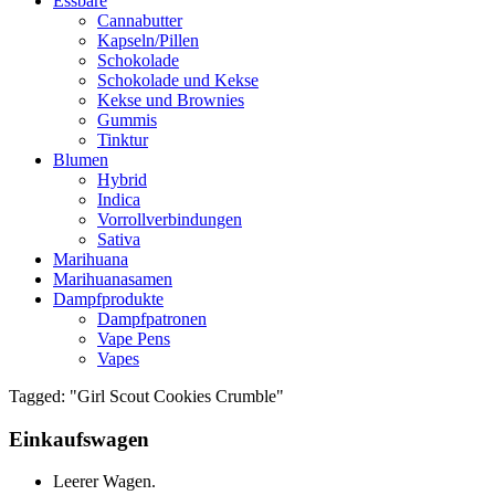
Essbare
Cannabutter
Kapseln/Pillen
Schokolade
Schokolade und Kekse
Kekse und Brownies
Gummis
Tinktur
Blumen
Hybrid
Indica
Vorrollverbindungen
Sativa
Marihuana
Marihuanasamen
Dampfprodukte
Dampfpatronen
Vape Pens
Vapes
Tagged: "Girl Scout Cookies Crumble"
Einkaufswagen
Leerer Wagen.