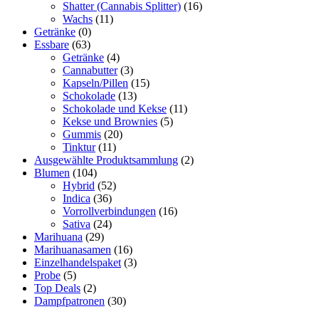
Shatter (Cannabis Splitter)
(16)
Wachs
(11)
Getränke
(0)
Essbare
(63)
Getränke
(4)
Cannabutter
(3)
Kapseln/Pillen
(15)
Schokolade
(13)
Schokolade und Kekse
(11)
Kekse und Brownies
(5)
Gummis
(20)
Tinktur
(11)
Ausgewählte Produktsammlung
(2)
Blumen
(104)
Hybrid
(52)
Indica
(36)
Vorrollverbindungen
(16)
Sativa
(24)
Marihuana
(29)
Marihuanasamen
(16)
Einzelhandelspaket
(3)
Probe
(5)
Top Deals
(2)
Dampfpatronen
(30)