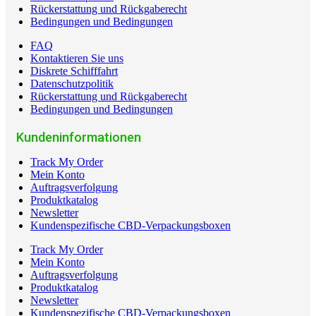
Rückerstattung und Rückgaberecht
Bedingungen und Bedingungen
FAQ
Kontaktieren Sie uns
Diskrete Schifffahrt
Datenschutzpolitik
Rückerstattung und Rückgaberecht
Bedingungen und Bedingungen
Kundeninformationen
Track My Order
Mein Konto
Auftragsverfolgung
Produktkatalog
Newsletter
Kundenspezifische CBD-Verpackungsboxen
Track My Order
Mein Konto
Auftragsverfolgung
Produktkatalog
Newsletter
Kundenspezifische CBD-Verpackungsboxen