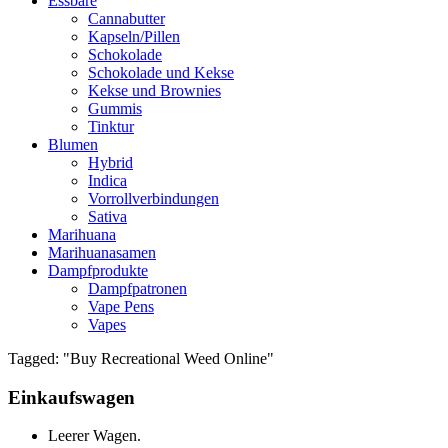
Essbare
Cannabutter
Kapseln/Pillen
Schokolade
Schokolade und Kekse
Kekse und Brownies
Gummis
Tinktur
Blumen
Hybrid
Indica
Vorrollverbindungen
Sativa
Marihuana
Marihuanasamen
Dampfprodukte
Dampfpatronen
Vape Pens
Vapes
Tagged: "Buy Recreational Weed Online"
Einkaufswagen
Leerer Wagen.