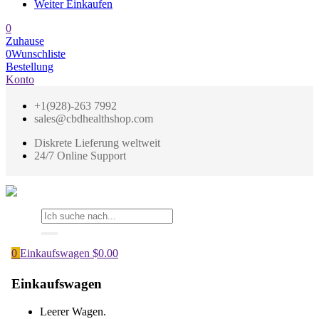
Weiter Einkaufen
0
Zuhause
0
Wunschliste
Bestellung
Konto
+1(928)-263 7992
sales@cbdhealthshop.com
Diskrete Lieferung weltweit
24/7 Online Support
0
Einkaufswagen
$
0.00
Einkaufswagen
Leerer Wagen.