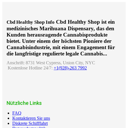
Cbd Healthy Shop ist ein
Cbd Healthy Shop Info
medizinisches Marihuana Dispensary, das den
Kunden herausragende Cannabisprodukte
bietet. Unter einem der höchsten Pioniere der
Cannabisindustrie, mit einem Engagement für
die langfristige regulierte legale Cannabis...
Anschrift:
8731 West Cypress, Union City, NYC
Kostenlose Hotline 24/7:
+1(928)-263 7992
Nützliche Links
FAQ
Kontaktieren Sie uns
Diskrete Schifffahrt