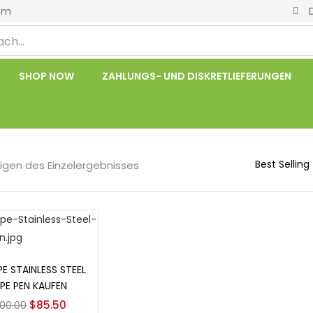
om
SHOP NOW
ZAHLUNGS- UND DISKRETLIEFERUNGEN
igen des Einzelergebnisses
um Warenkorb
hinzufügen
E STAINLESS STEEL
PE PEN KAUFEN
100.00
$
85.50