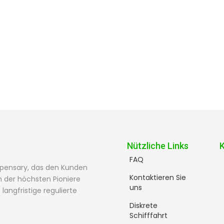
Nützliche Links
FAQ
spensary, das den Kunden
Kontaktieren Sie
 der höchsten Pioniere
uns
angfristige regulierte
Diskrete
Schifffahrt