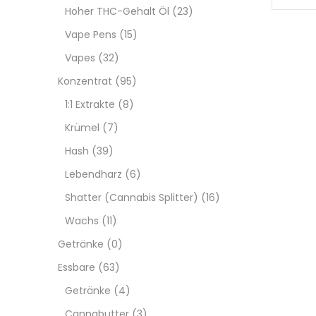
Hoher THC-Gehalt Öl
(23)
Vape Pens
(15)
Vapes
(32)
Konzentrat
(95)
1:1 Extrakte
(8)
Krümel
(7)
Hash
(39)
Lebendharz
(6)
Shatter (Cannabis Splitter)
(16)
Wachs
(11)
Getränke
(0)
Essbare
(63)
Getränke
(4)
Cannabutter
(3)